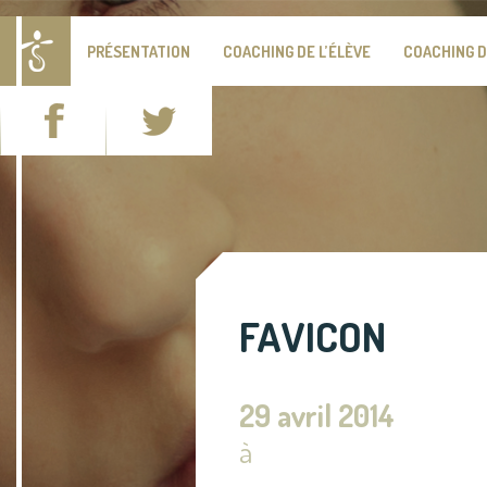
PRÉSENTATION
COACHING DE L’ÉLÈVE
COACHING D
FAVICON
29 avril 2014
à