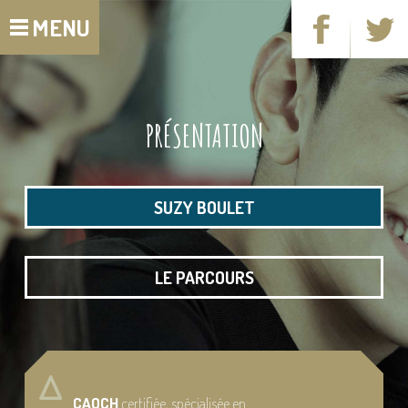
MENU
PRÉSENTATION
SUZY BOULET
LE PARCOURS
CAOCH
certifiée, spécialisée en